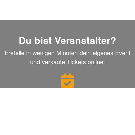
Du bist Veranstalter?
Erstelle in wenigen Minuten dein eigenes Event
und verkaufe Tickets online.
Einfache Event-Erstellung
In wenigen Klicks dein Event online stellen.