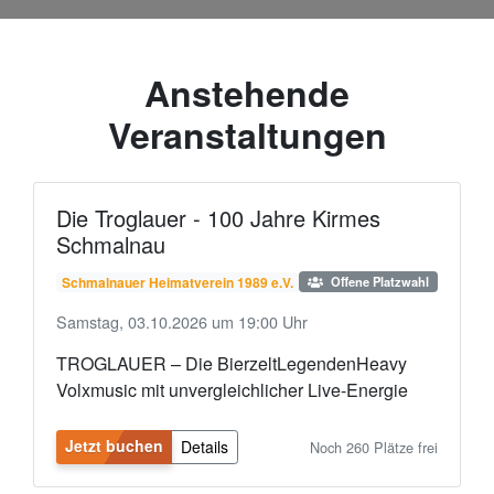
Anstehende
Veranstaltungen
Die Troglauer - 100 Jahre Kirmes
Schmalnau
Schmalnauer Heimatverein 1989 e.V.
Offene Platzwahl
Samstag, 03.10.2026 um 19:00 Uhr
TROGLAUER – Die BierzeltLegendenHeavy
Volxmusic mit unvergleichlicher Live-Energie
Jetzt buchen
Details
Noch 260 Plätze frei